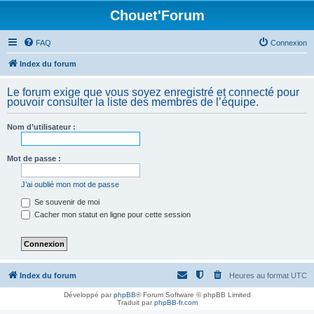
Chouet'Forum
FAQ
Connexion
Index du forum
Le forum exige que vous soyez enregistré et connecté pour
pouvoir consulter la liste des membres de l’équipe.
Nom d’utilisateur :
Mot de passe :
J’ai oublié mon mot de passe
Se souvenir de moi
Cacher mon statut en ligne pour cette session
Index du forum
Heures au format
UTC
Développé par
phpBB
® Forum Software © phpBB Limited
Traduit par
phpBB-fr.com